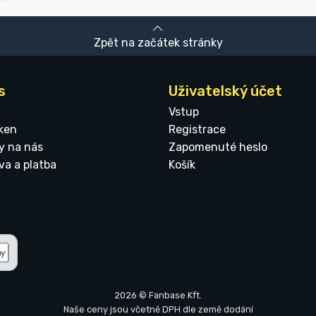
Zpět na začátek stránky
s
Uživatelský účet
Vstup
ken
Registrace
y na nás
Zapomenuté heslo
va a platba
Košík
2026 © Fanbase Kft.
Naše ceny jsou včetně DPH dle země dodání