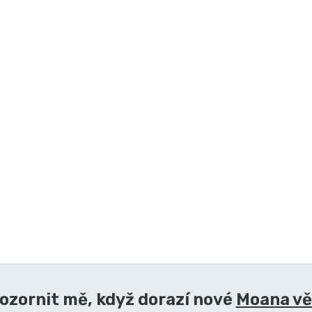
ozornit mě, když dorazí nové
Moana vě