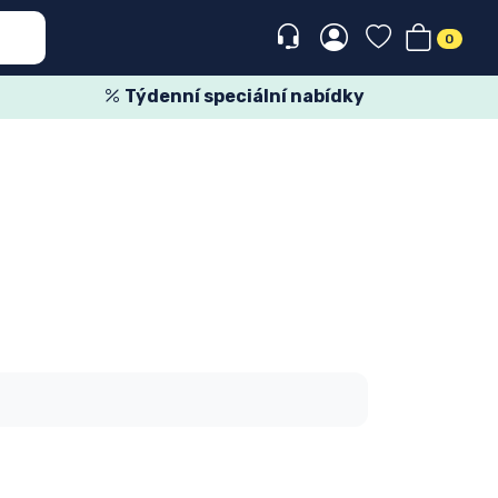
0
Týdenní speciální nabídky