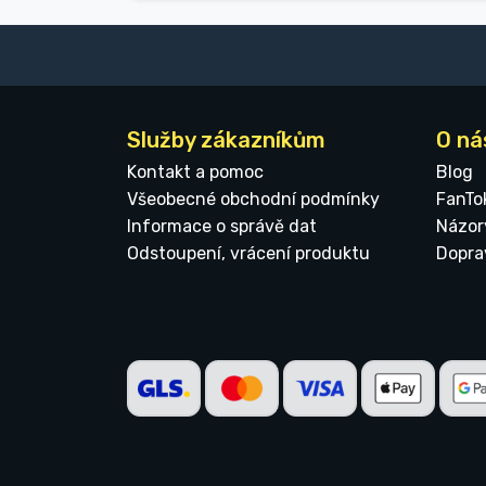
Služby zákazníkům
O ná
Kontakt a pomoc
Blog
Všeobecné obchodní podmínky
FanTo
Informace o správě dat
Názor
Odstoupení, vrácení produktu
Dopra