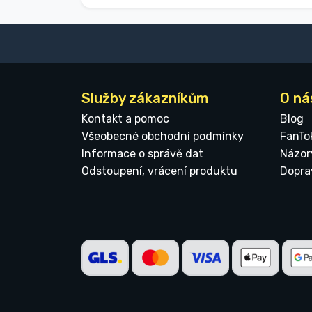
Služby zákazníkům
O ná
Kontakt a pomoc
Blog
Všeobecné obchodní podmínky
FanTo
Informace o správě dat
Názor
Odstoupení, vrácení produktu
Dopra