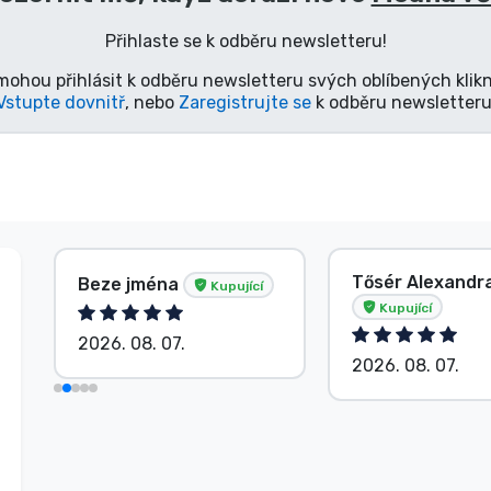
Přihlaste se k odběru newsletteru!
mohou přihlásit k odběru newsletteru svých oblíbených klikn
Vstupte dovnitř
, nebo
Zaregistrujte se
k odběru newsletteru
Tősér Alexandr
Beze jména
Kupující
Kupující
2026. 08. 07.
2026. 08. 07.