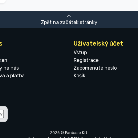
Zpět na začátek stránky
s
Uživatelský účet
Vstup
ken
Registrace
y na nás
Zapomenuté heslo
va a platba
Košík
2026 © Fanbase Kft.