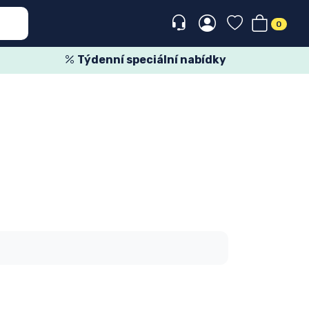
0
Týdenní speciální nabídky