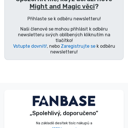
Might and Magic věci
?
Typy produktů
Přihlaste se k odběru newsletteru!
Značky
Naši členové se mohou přihlásit k odběru
newsletteru svých oblíbených kliknutím na
tlačítko!
Vstupte dovnitř
, nebo
Zaregistrujte se
k odběru
newsletteru!
„Spolehlivý, doporučeno”
Na základě desítek tisíc nákupů a