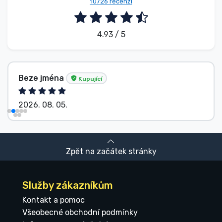
10726 recenzí
4.93 / 5
Beze jména
Kupující
2026. 08. 05.
Zpět na začátek stránky
Služby zákazníkům
Kontakt a pomoc
Všeobecné obchodní podmínky