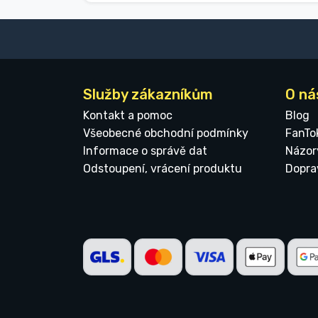
Služby zákazníkům
O ná
Kontakt a pomoc
Blog
Všeobecné obchodní podmínky
FanTo
Informace o správě dat
Názor
Odstoupení, vrácení produktu
Dopra