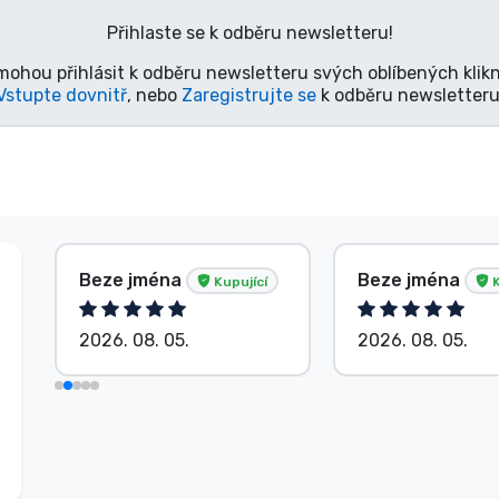
Přihlaste se k odběru newsletteru!
mohou přihlásit k odběru newsletteru svých oblíbených klikn
Vstupte dovnitř
, nebo
Zaregistrujte se
k odběru newsletteru
Beze jména
Beze jména
Kupující
K
2026. 08. 05.
2026. 08. 05.