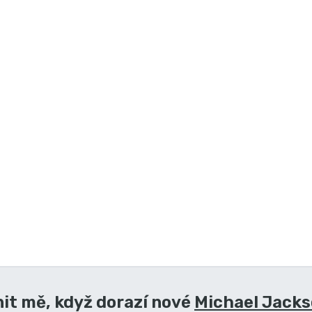
it mě, když dorazí nové
Michael Jacks