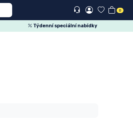
0
Týdenní speciální nabídky