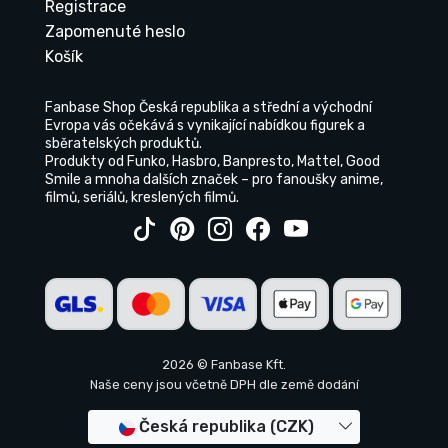
Registrace
Zapomenuté heslo
Košík
Fanbase Shop Česká republika a střední a východní
Evropa vás očekává s vynikající nabídkou figurek a
sběratelských produktů.
Produkty od Funko, Hasbro, Banpresto, Mattel, Good
Smile a mnoha dalších značek – pro fanoušky anime,
filmů, seriálů, kreslených filmů.
2026 © Fanbase Kft.
Naše ceny jsou včetně DPH dle země dodání
Česká republika (CZK)