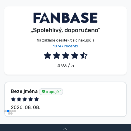
Typy produktů
Značky
„Spolehlivý, doporučeno”
Na základě desítek tisíc nákupů a
10747 recenzí
4.93 / 5
Beze jména
Kupující
2026. 08. 08.