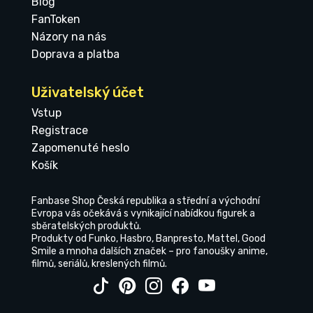
Blog
FanToken
Názory na nás
Doprava a platba
Uživatelský účet
Vstup
Registrace
Zapomenuté heslo
Košík
Fanbase Shop Česká republika a střední a východní
Evropa vás očekává s vynikající nabídkou figurek a
sběratelských produktů.
Produkty od Funko, Hasbro, Banpresto, Mattel, Good
Smile a mnoha dalších značek – pro fanoušky anime,
filmů, seriálů, kreslených filmů.