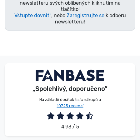
newsletteru svých oblíbených kliknutím na
tlačítko!
Vstupte dovnitř
, nebo
Zaregistrujte se
k odběru
newsletteru!
„Spolehlivý, doporučeno”
Na základě desítek tisíc nákupů a
10725 recenzí
4.93 / 5