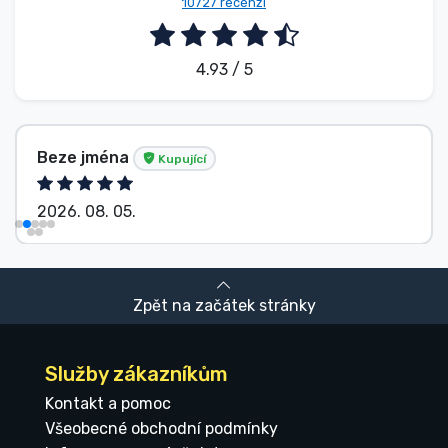
10727 recenzí
4.93 / 5
Beze jména
Kupující
2026. 08. 05.
Zpět na začátek stránky
Služby zákazníkům
Kontakt a pomoc
Všeobecné obchodní podmínky