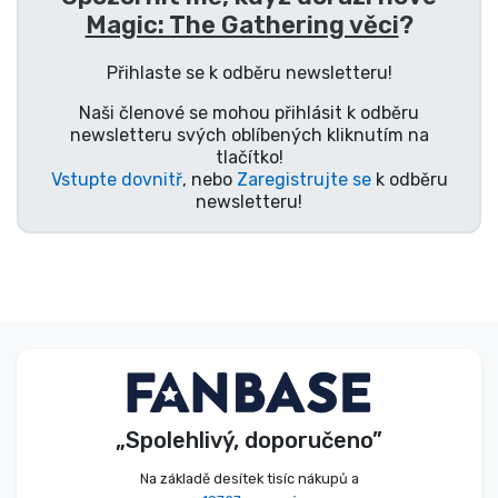
Magic: The Gathering věci
?
Typy produktů
Přihlaste se k odběru newsletteru!
Značky
Naši členové se mohou přihlásit k odběru
newsletteru svých oblíbených kliknutím na
tlačítko!
Vstupte dovnitř
, nebo
Zaregistrujte se
k odběru
newsletteru!
„Spolehlivý, doporučeno”
Na základě desítek tisíc nákupů a