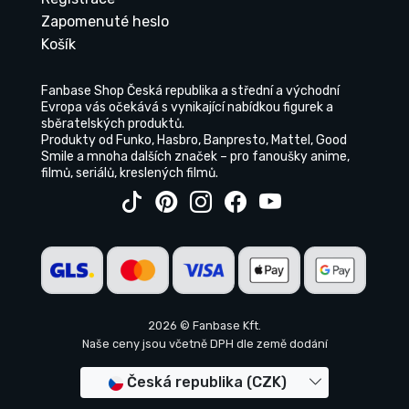
Zapomenuté heslo
Košík
Fanbase Shop Česká republika a střední a východní
Evropa vás očekává s vynikající nabídkou figurek a
sběratelských produktů.
Produkty od Funko, Hasbro, Banpresto, Mattel, Good
Smile a mnoha dalších značek – pro fanoušky anime,
filmů, seriálů, kreslených filmů.
2026 © Fanbase Kft.
Naše ceny jsou včetně DPH dle země dodání
Česká republika (CZK)