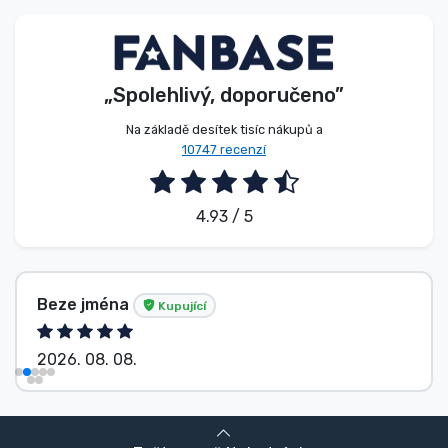
Typy produktů
Značky
„Spolehlivý, doporučeno”
Na základě desítek tisíc nákupů a
10747 recenzí
4.93 / 5
Beze jména
Kupující
2026. 08. 08.