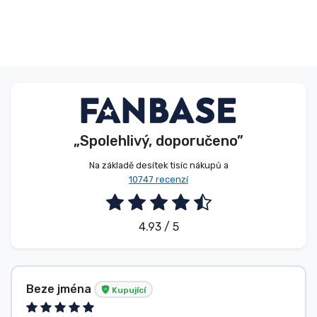
„Spolehlivý, doporučeno”
Na základě desítek tisíc nákupů a
10747 recenzí
4.93 / 5
Beze jména
Kupující