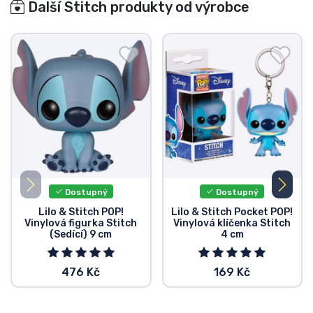
Další Stitch produkty od výrobce
Dostupný
Dostupný
Lilo & Stitch POP!
Lilo & Stitch Pocket POP!
Vinylová figurka Stitch
Vinylová klíčenka Stitch
(Sedící) 9 cm
4 cm
476 Kč
169 Kč