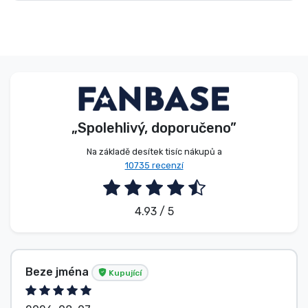
„Spolehlivý, doporučeno”
Na základě desítek tisíc nákupů a
10735 recenzí
4.93 / 5
Beze jména
Kupující