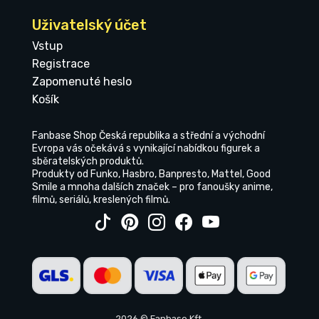
Uživatelský účet
Vstup
Registrace
Zapomenuté heslo
Košík
Fanbase Shop Česká republika a střední a východní
Evropa vás očekává s vynikající nabídkou figurek a
sběratelských produktů.
Produkty od Funko, Hasbro, Banpresto, Mattel, Good
Smile a mnoha dalších značek – pro fanoušky anime,
filmů, seriálů, kreslených filmů.
2026 © Fanbase Kft.