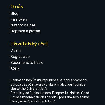
O nás
Blog
FanToken
Názory na nás
Doprava a platba
Uživatelský účet
Vstup
Registrace
Zapomenuté heslo
Košík
Fanbase Shop Česká republika a střední a východní
Evropa vás očekává s vynikající nabídkou figurek a
sběratelských produktů.
Produkty od Funko, Hasbro, Banpresto, Mattel, Good
Smile a mnoha dalších značek – pro fanoušky anime,
filmů, seriálů, kreslených filmů.