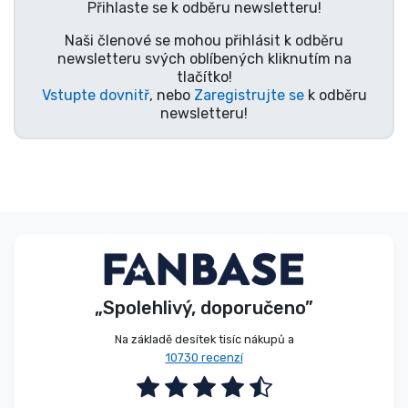
Přihlaste se k odběru newsletteru!
Typy produktů
Naši členové se mohou přihlásit k odběru
newsletteru svých oblíbených kliknutím na
Značky
tlačítko!
Vstupte dovnitř
, nebo
Zaregistrujte se
k odběru
newsletteru!
„Spolehlivý, doporučeno”
Na základě desítek tisíc nákupů a
10730 recenzí