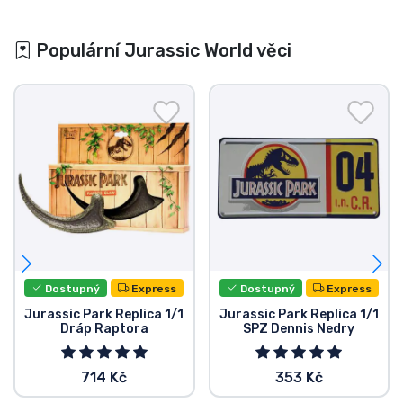
Populární Jurassic World věci
Dostupný
Express
Dostupný
Express
Jurassic Park Replica 1/1
Jurassic Park Replica 1/1
Dráp Raptora
SPZ Dennis Nedry
714 Kč
353 Kč