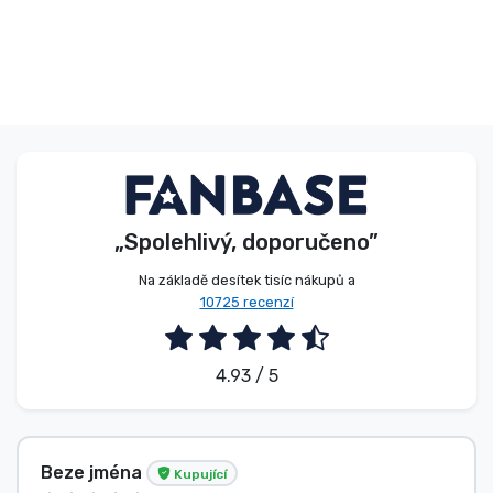
„Spolehlivý, doporučeno”
Na základě desítek tisíc nákupů a
10725 recenzí
4.93 / 5
Beze jména
Kupující