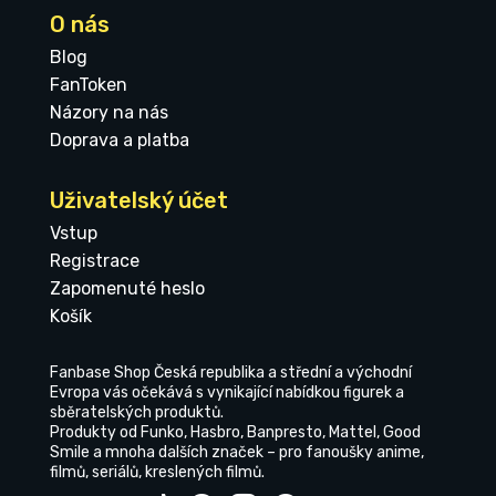
O nás
Blog
FanToken
Názory na nás
Doprava a platba
Uživatelský účet
Vstup
Registrace
Zapomenuté heslo
Košík
Fanbase Shop Česká republika a střední a východní
Evropa vás očekává s vynikající nabídkou figurek a
sběratelských produktů.
Produkty od Funko, Hasbro, Banpresto, Mattel, Good
Smile a mnoha dalších značek – pro fanoušky anime,
filmů, seriálů, kreslených filmů.