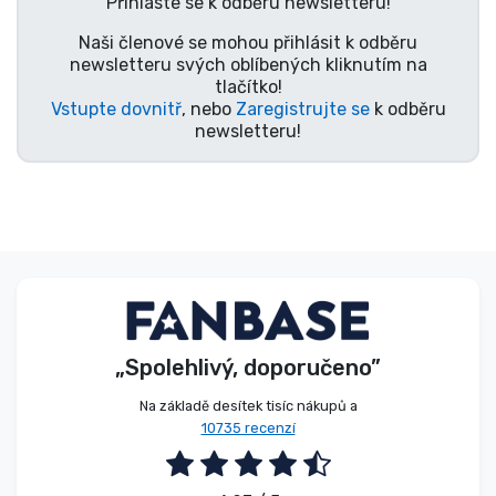
Přihlaste se k odběru newsletteru!
Typy produktů
Naši členové se mohou přihlásit k odběru
newsletteru svých oblíbených kliknutím na
tlačítko!
Značky
Vstupte dovnitř
, nebo
Zaregistrujte se
k odběru
newsletteru!
„Spolehlivý, doporučeno”
Na základě desítek tisíc nákupů a
10735 recenzí