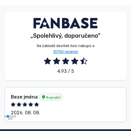
Typy produktů
Značky
„Spolehlivý, doporučeno”
Na základě desítek tisíc nákupů a
10750 recenzí
4.93 / 5
Beze jména
Kupující
2026. 08. 08.