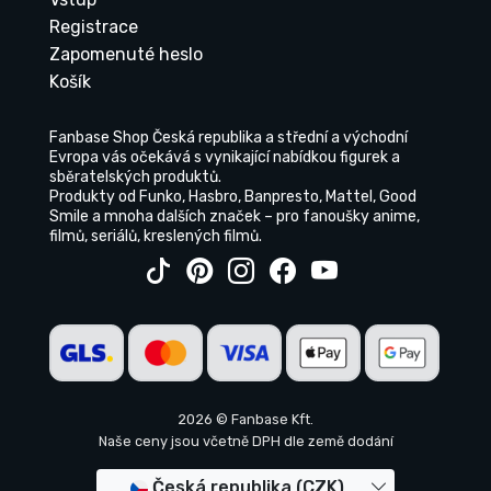
Registrace
Zapomenuté heslo
Košík
Fanbase Shop Česká republika a střední a východní
Evropa vás očekává s vynikající nabídkou figurek a
sběratelských produktů.
Produkty od Funko, Hasbro, Banpresto, Mattel, Good
Smile a mnoha dalších značek – pro fanoušky anime,
filmů, seriálů, kreslených filmů.
2026 © Fanbase Kft.
Naše ceny jsou včetně DPH dle země dodání
Česká republika (CZK)