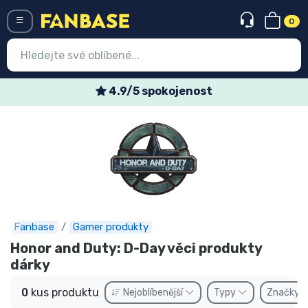
0
Menü
4.9/5 spokojenost
Vstup
Registrace
Nejnovější věci
Speciální nabídky
Expresní doručení
Fanbase
Gamer produkty
Honor and Duty: D-Day věci produkty
Předobjednat
dárky
Outlet produkty
0
kus produktu
Nejoblíbenější
Typy
Značky