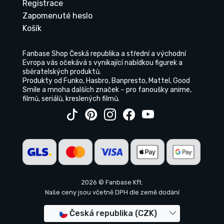
Registrace
Zapomenuté heslo
Košík
Fanbase Shop Česká republika a střední a východní
Evropa vás očekává s vynikající nabídkou figurek a
sběratelských produktů.
Produkty od Funko, Hasbro, Banpresto, Mattel, Good
Smile a mnoha dalších značek – pro fanoušky anime,
filmů, seriálů, kreslených filmů.
2026 © Fanbase Kft.
Naše ceny jsou včetně DPH dle země dodání
Česká republika (CZK)