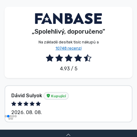
Typy produktů
Značky
„Spolehlivý, doporučeno”
Na základě desítek tisíc nákupů a
10748 recenzí
4.93 / 5
Dávid Sulyok
Kupující
2026. 08. 08.