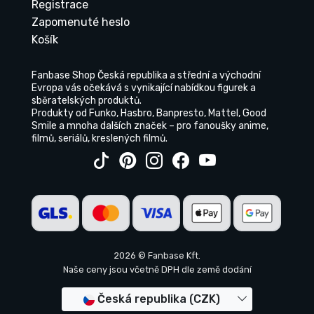
Registrace
Zapomenuté heslo
Košík
Fanbase Shop Česká republika a střední a východní
Evropa vás očekává s vynikající nabídkou figurek a
sběratelských produktů.
Produkty od Funko, Hasbro, Banpresto, Mattel, Good
Smile a mnoha dalších značek – pro fanoušky anime,
filmů, seriálů, kreslených filmů.
2026 © Fanbase Kft.
Naše ceny jsou včetně DPH dle země dodání
Česká republika (CZK)