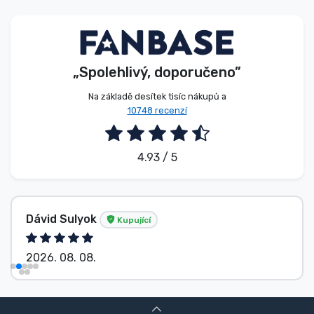
Typy produktů
Značky
„Spolehlivý, doporučeno”
Na základě desítek tisíc nákupů a
10748 recenzí
4.93 / 5
Dávid Sulyok
Kupující
2026. 08. 08.