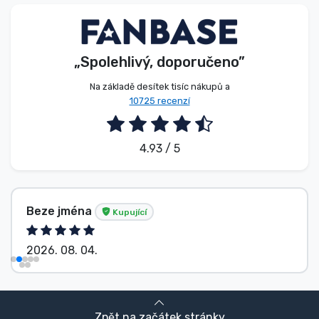
Typy produktů
Značky
„Spolehlivý, doporučeno”
Na základě desítek tisíc nákupů a
10725 recenzí
4.93 / 5
Beze jména
Kupující
2026. 08. 04.
Zpět na začátek stránky