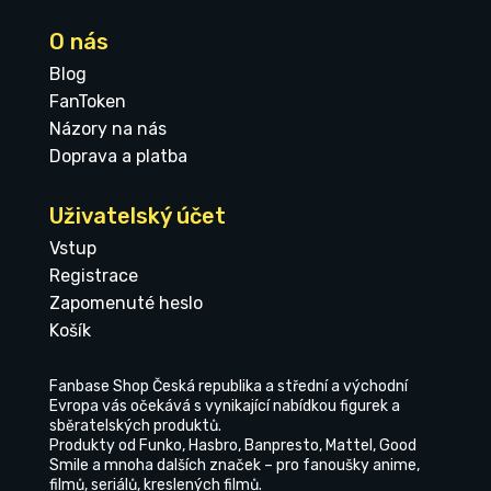
O nás
Blog
FanToken
Názory na nás
Doprava a platba
Uživatelský účet
Vstup
Registrace
Zapomenuté heslo
Košík
Fanbase Shop Česká republika a střední a východní
Evropa vás očekává s vynikající nabídkou figurek a
sběratelských produktů.
Produkty od Funko, Hasbro, Banpresto, Mattel, Good
Smile a mnoha dalších značek – pro fanoušky anime,
filmů, seriálů, kreslených filmů.