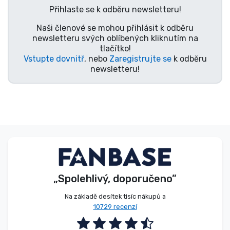
Přihlaste se k odběru newsletteru!
Typy produktů
Naši členové se mohou přihlásit k odběru
newsletteru svých oblíbených kliknutím na
Značky
tlačítko!
Vstupte dovnitř
, nebo
Zaregistrujte se
k odběru
newsletteru!
„Spolehlivý, doporučeno”
Na základě desítek tisíc nákupů a
10729 recenzí