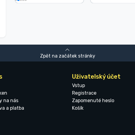
Zpět na začátek stránky
s
Uživatelský účet
Vstup
ken
Registrace
y na nás
Zapomenuté heslo
va a platba
Košík