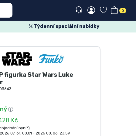
0
Týdenní speciální nabídky
 figurka Star Wars Luke
r
03643
pný
428 Kč
 objednání nyní*)
2026 07. 31. 00:01 - 2026 08. 06. 23:59