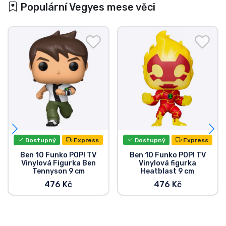
Populární Vegyes mese věci
Dostupný
Express
Dostupný
Express
Ben 10 Funko POP! TV
Ben 10 Funko POP! TV
Vinylová Figurka Ben
Vinylová figurka
Tennyson 9 cm
Heatblast 9 cm
476 Kč
476 Kč