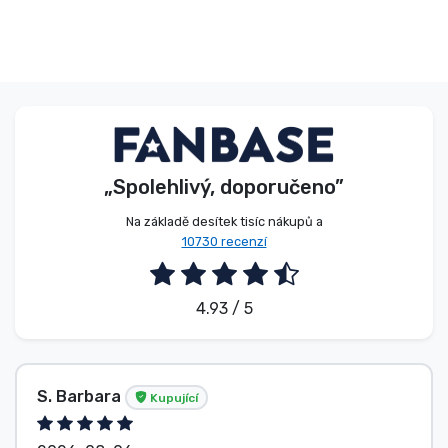
„Spolehlivý, doporučeno”
Na základě desítek tisíc nákupů a
10730 recenzí
4.93 / 5
S. Barbara
Kupující