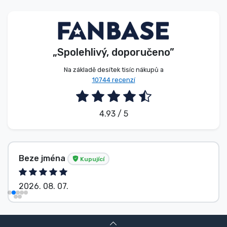
Typy produktů
Značky
„Spolehlivý, doporučeno”
Na základě desítek tisíc nákupů a
10744 recenzí
4.93 / 5
Beze jména
Kupující
2026. 08. 07.