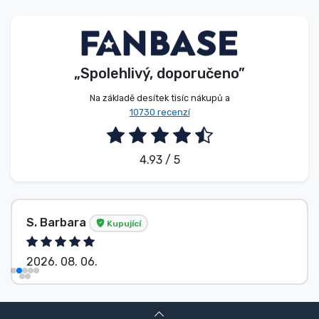
Typy produktů
Značky
„Spolehlivý, doporučeno”
Na základě desítek tisíc nákupů a
10730 recenzí
4.93 / 5
S. Barbara
Kupující
2026. 08. 06.