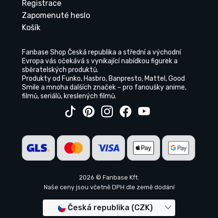
Registrace
Zapomenuté heslo
Košík
Fanbase Shop Česká republika a střední a východní
Evropa vás očekává s vynikající nabídkou figurek a
sběratelských produktů.
Produkty od Funko, Hasbro, Banpresto, Mattel, Good
Smile a mnoha dalších značek – pro fanoušky anime,
filmů, seriálů, kreslených filmů.
2026 © Fanbase Kft.
Naše ceny jsou včetně DPH dle země dodání
Česká republika (CZK)