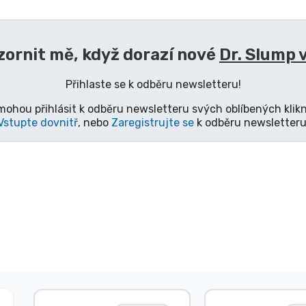
ornit mě, když dorazí nové
Dr. Slump 
Přihlaste se k odběru newsletteru!
mohou přihlásit k odběru newsletteru svých oblíbených klikn
Vstupte dovnitř
, nebo
Zaregistrujte se
k odběru newsletteru