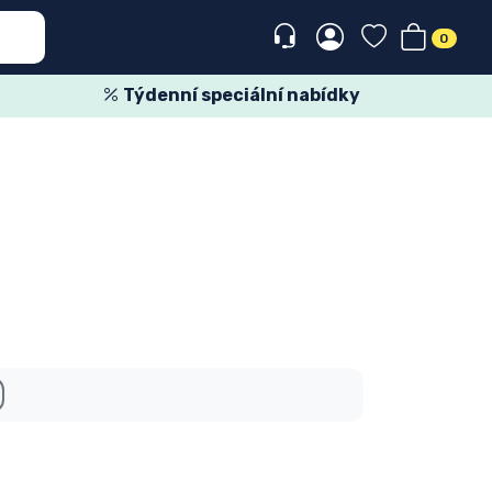
0
Týdenní speciální nabídky