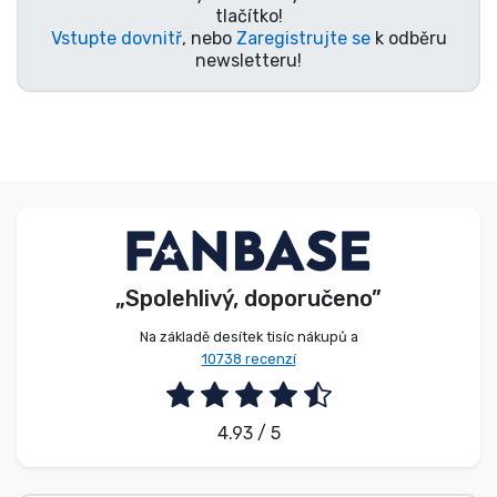
tlačítko!
Vstupte dovnitř
, nebo
Zaregistrujte se
k odběru
newsletteru!
„Spolehlivý, doporučeno”
Na základě desítek tisíc nákupů a
10738 recenzí
4.93 / 5