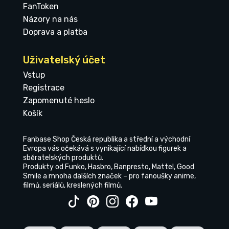
FanToken
Názory na nás
Doprava a platba
Uživatelský účet
Vstup
Registrace
Zapomenuté heslo
Košík
Fanbase Shop Česká republika a střední a východní
Evropa vás očekává s vynikající nabídkou figurek a
sběratelských produktů.
Produkty od Funko, Hasbro, Banpresto, Mattel, Good
Smile a mnoha dalších značek – pro fanoušky anime,
filmů, seriálů, kreslených filmů.