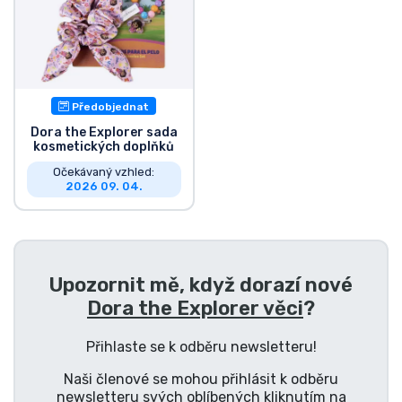
Typy produktů
Značky
Předobjednat
Dora the Explorer sada
kosmetických doplňků
Očekávaný vzhled:
2026 09. 04.
Upozornit mě, když dorazí nové
Dora the Explorer věci
?
Přihlaste se k odběru newsletteru!
Naši členové se mohou přihlásit k odběru
newsletteru svých oblíbených kliknutím na