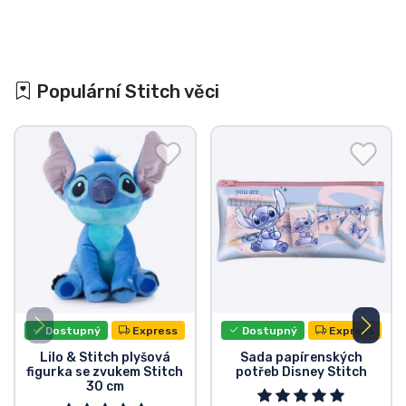
Populární Stitch věci
Dostupný
Express
Dostupný
Express
Lilo & Stitch plyšová
Sada papírenských
figurka se zvukem Stitch
potřeb Disney Stitch
30 cm