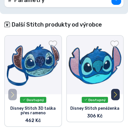
Parametry
Další Stitch produkty od výrobce
Dostupný
Dostupný
Disney Stitch 3D taška
Disney Stitch peněženka
přes rameno
306 Kč
462 Kč