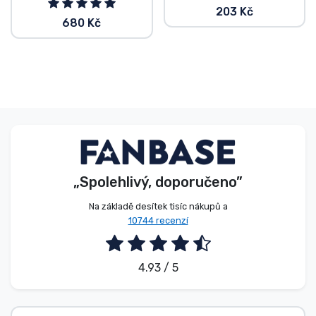
203 Kč
680 Kč
„Spolehlivý, doporučeno”
Na základě desítek tisíc nákupů a
10744 recenzí
4.93 / 5