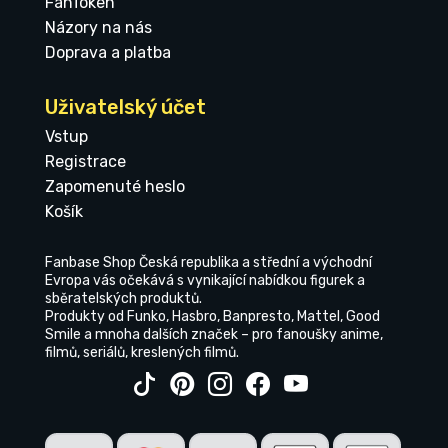
FanToken
Názory na nás
Doprava a platba
Uživatelský účet
Vstup
Registrace
Zapomenuté heslo
Košík
Fanbase Shop Česká republika a střední a východní
Evropa vás očekává s vynikající nabídkou figurek a
sběratelských produktů.
Produkty od Funko, Hasbro, Banpresto, Mattel, Good
Smile a mnoha dalších značek – pro fanoušky anime,
filmů, seriálů, kreslených filmů.