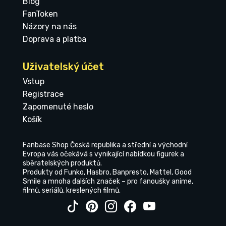
Blog
FanToken
Názory na nás
Doprava a platba
Uživatelský účet
Vstup
Registrace
Zapomenuté heslo
Košík
Fanbase Shop Česká republika a střední a východní
Evropa vás očekává s vynikající nabídkou figurek a
sběratelských produktů.
Produkty od Funko, Hasbro, Banpresto, Mattel, Good
Smile a mnoha dalších značek – pro fanoušky anime,
filmů, seriálů, kreslených filmů.