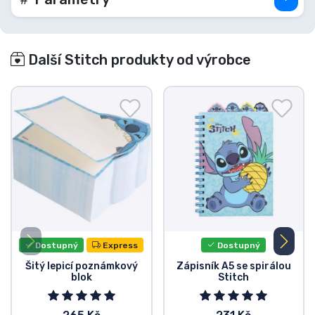
Další Stitch produkty od výrobce
Dostupný
Express
Dostupný
Šitý lepicí poznámkový
Zápisník A5 se spirálou
blok
Stitch