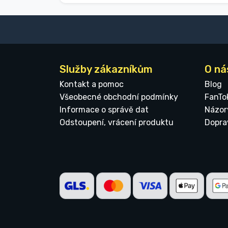
Služby zákazníkům
O ná
Kontakt a pomoc
Blog
Všeobecné obchodní podmínky
FanTo
Informace o správě dat
Názor
Odstoupení, vrácení produktu
Dopra