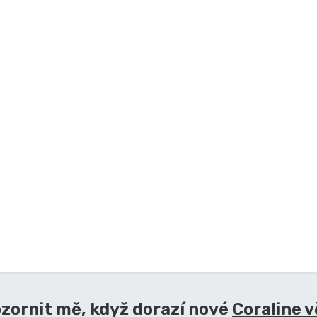
zornit mě, když dorazí nové
Coraline v