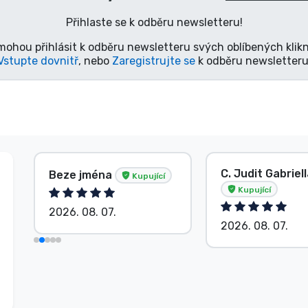
Přihlaste se k odběru newsletteru!
mohou přihlásit k odběru newsletteru svých oblíbených klikn
Vstupte dovnitř
, nebo
Zaregistrujte se
k odběru newsletteru
C. Judit Gabriel
Beze jména
Kupující
Kupující
2026. 08. 07.
2026. 08. 07.