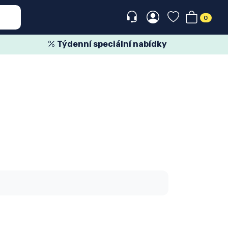
0
Týdenní speciální nabídky