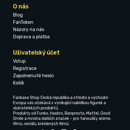
O nás
Blog
FanToken
Názory na nás
Doprava a platba
Uživatelský účet
Vstup
Registrace
Zapomenuté heslo
Košík
Fanbase Shop Česká republika a střední a východní
Evropa vás očekává s vynikající nabídkou figurek a
sběratelských produktů.
Produkty od Funko, Hasbro, Banpresto, Mattel, Good
Smile a mnoha dalších značek – pro fanoušky anime,
filmů, seriálů, kreslených filmů.