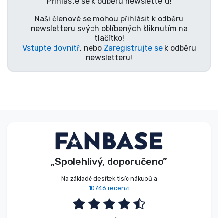
Přihlaste se k odběru newsletteru!
Typy produktů
Naši členové se mohou přihlásit k odběru
newsletteru svých oblíbených kliknutím na
tlačítko!
Značky
Vstupte dovnitř
, nebo
Zaregistrujte se
k odběru
newsletteru!
„Spolehlivý, doporučeno”
Na základě desítek tisíc nákupů a
10746 recenzí