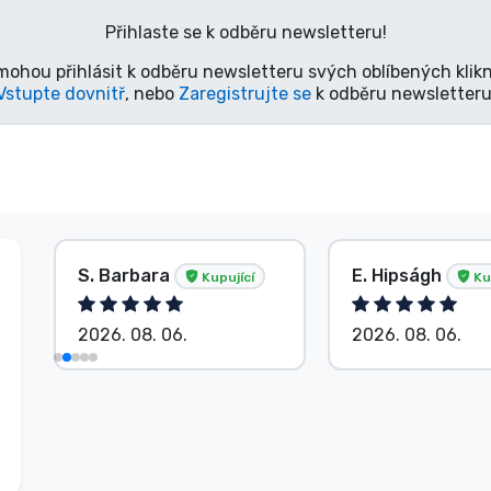
Přihlaste se k odběru newsletteru!
mohou přihlásit k odběru newsletteru svých oblíbených klikn
Vstupte dovnitř
, nebo
Zaregistrujte se
k odběru newsletteru
S. Barbara
E. Hipságh
Kupující
Ku
2026. 08. 06.
2026. 08. 06.