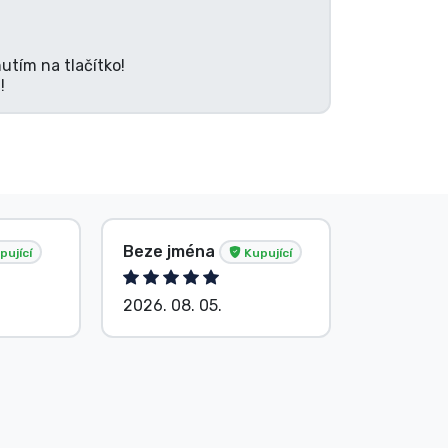
utím na tlačítko!
!
Beze jména
Beze jm
pující
Kupující
2026. 08. 05.
2026. 08.