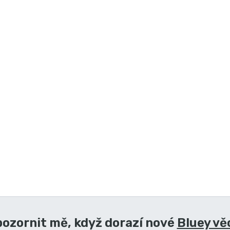
ozornit mě, když dorazí nové
Bluey vě