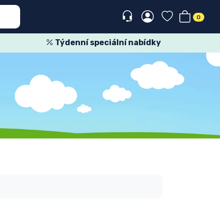
0
Týdenní speciální nabídky