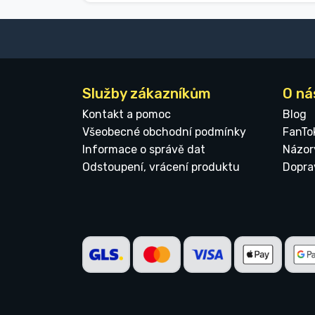
Služby zákazníkům
O ná
Kontakt a pomoc
Blog
Všeobecné obchodní podmínky
FanTo
Informace o správě dat
Názor
Odstoupení, vrácení produktu
Dopra