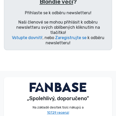
Blondie věci
?
Typy produktů
Přihlaste se k odběru newsletteru!
Značky
Naši členové se mohou přihlásit k odběru
newsletteru svých oblíbených kliknutím na
tlačítko!
Vstupte dovnitř
, nebo
Zaregistrujte se
k odběru
newsletteru!
„Spolehlivý, doporučeno”
Na základě desítek tisíc nákupů a
10729 recenzí