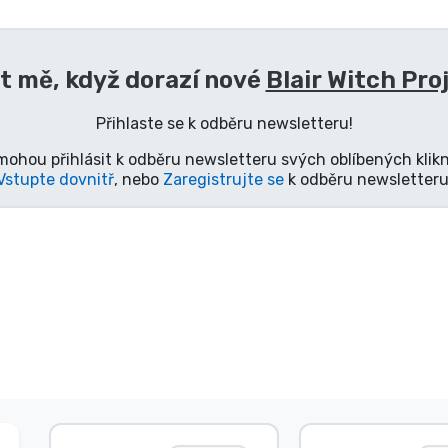
t mě, když dorazí nové
Blair Witch Pro
Přihlaste se k odběru newsletteru!
mohou přihlásit k odběru newsletteru svých oblíbených klikn
Vstupte dovnitř
, nebo
Zaregistrujte se
k odběru newsletteru