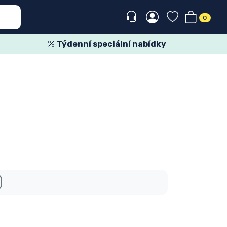
0
Týdenní speciální nabídky