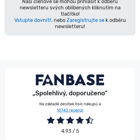
Naši členové se mohou přihlásit k odběru
newsletteru svých oblíbených kliknutím na
tlačítko!
Vstupte dovnitř
, nebo
Zaregistrujte se
k odběru
newsletteru!
„Spolehlivý, doporučeno”
Na základě desítek tisíc nákupů a
10743 recenzí
4.93 / 5