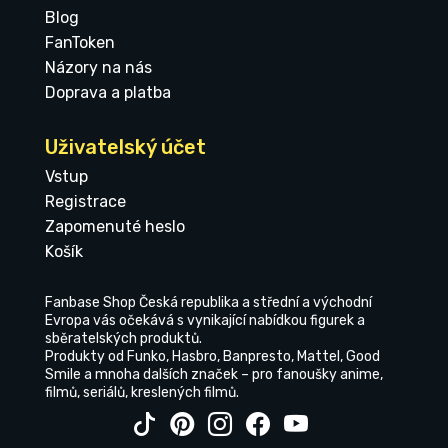
Blog
FanToken
Názory na nás
Doprava a platba
Uživatelský účet
Vstup
Registrace
Zapomenuté heslo
Košík
Fanbase Shop Česká republika a střední a východní
Evropa vás očekává s vynikající nabídkou figurek a
sběratelských produktů.
Produkty od Funko, Hasbro, Banpresto, Mattel, Good
Smile a mnoha dalších značek – pro fanoušky anime,
filmů, seriálů, kreslených filmů.