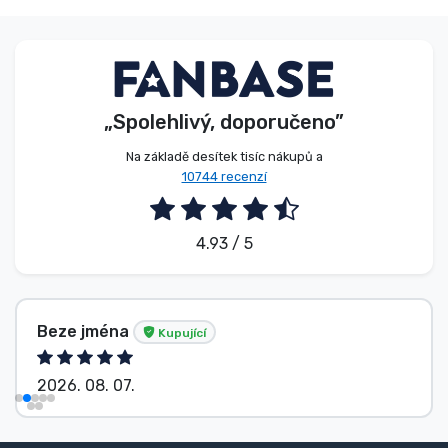
Typy produktů
Značky
„Spolehlivý, doporučeno”
Na základě desítek tisíc nákupů a
10744 recenzí
4.93 / 5
Beze jména
Kupující
2026. 08. 07.