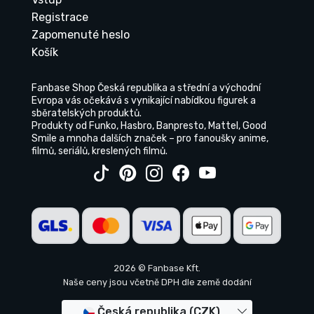
Registrace
Zapomenuté heslo
Košík
Fanbase Shop Česká republika a střední a východní
Evropa vás očekává s vynikající nabídkou figurek a
sběratelských produktů.
Produkty od Funko, Hasbro, Banpresto, Mattel, Good
Smile a mnoha dalších značek – pro fanoušky anime,
filmů, seriálů, kreslených filmů.
2026 © Fanbase Kft.
Naše ceny jsou včetně DPH dle země dodání
Česká republika (CZK)