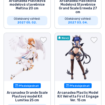
Arcanadea Plastiková
Arcanadea Plastiková
modelová stavebnice
Modelová Stavebnice
Meltina 20 cm
Grand Scale Ermeda 27
cm
Očekávaný vzhled:
Očekávaný vzhled:
2027 05. 02.
2027 03. 04.
Nový
Předobjednat
Předobjednat
Arcanadea Grande Scale
Arcanadea Plastic Model
Plastový model Kit
Kit Velretta First Engage
Lumitea 25 cm
Ver. 15 cm