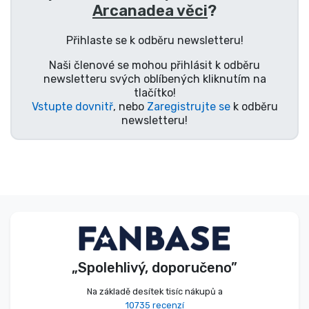
Arcanadea věci
?
Přihlaste se k odběru newsletteru!
Naši členové se mohou přihlásit k odběru
newsletteru svých oblíbených kliknutím na
tlačítko!
Vstupte dovnitř
, nebo
Zaregistrujte se
k odběru
newsletteru!
„Spolehlivý, doporučeno”
Na základě desítek tisíc nákupů a
10735 recenzí