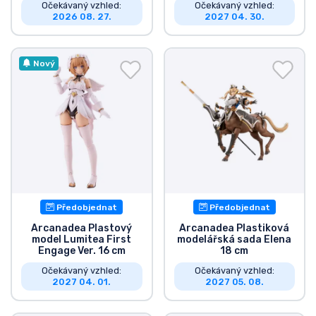
Očekávaný vzhled:
Očekávaný vzhled:
2026 08. 27.
2027 04. 30.
Nový
Předobjednat
Předobjednat
Arcanadea Plastový
Arcanadea Plastiková
model Lumitea First
modelářská sada Elena
Engage Ver. 16 cm
18 cm
Očekávaný vzhled:
Očekávaný vzhled:
2027 04. 01.
2027 05. 08.