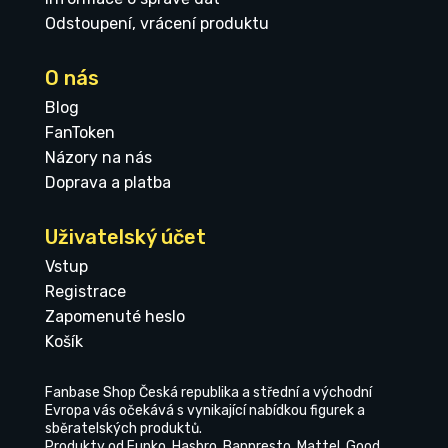
Odstoupení, vrácení produktu
O nás
Blog
FanToken
Názory na nás
Doprava a platba
Uživatelský účet
Vstup
Registrace
Zapomenuté heslo
Košík
Fanbase Shop Česká republika a střední a východní
Evropa vás očekává s vynikající nabídkou figurek a
sběratelských produktů.
Produkty od Funko, Hasbro, Banpresto, Mattel, Good