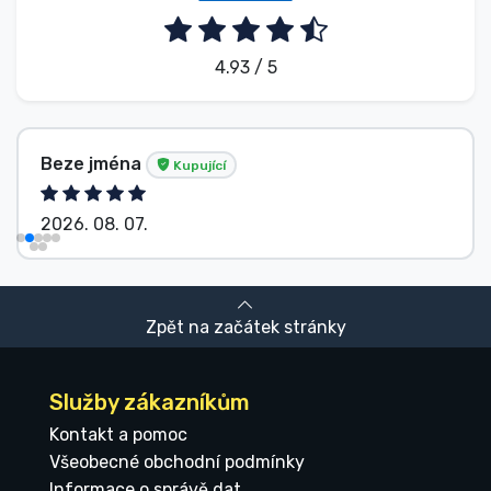
4.93 / 5
Beze jména
Kupující
2026. 08. 07.
Zpět na začátek stránky
Služby zákazníkům
Kontakt a pomoc
Všeobecné obchodní podmínky
Informace o správě dat