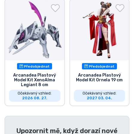
Předobjednat
Předobjednat
Arcanadea Plastový
Arcanadea Plastový
Model Kit XenoAlma
Model Kit Ornela 19 cm
Legiant 8 cm
Očekávaný vzhled:
Očekávaný vzhled:
2026 08. 27.
2027 03. 04.
Upozornit mě, když dorazí nové