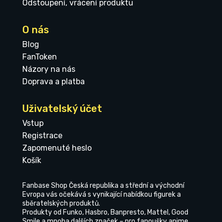
Odstoupení, vrácení produktu
O nás
Blog
FanToken
Názory na nás
Doprava a platba
Uživatelský účet
Vstup
Registrace
Zapomenuté heslo
Košík
Fanbase Shop Česká republika a střední a východní
Evropa vás očekává s vynikající nabídkou figurek a
sběratelských produktů.
Produkty od Funko, Hasbro, Banpresto, Mattel, Good
Smile a mnoha dalších značek – pro fanoušky anime,