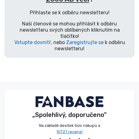
Typy produktů
Přihlaste se k odběru newsletteru!
Naši členové se mohou přihlásit k odběru
Značky
newsletteru svých oblíbených kliknutím na
tlačítko!
Vstupte dovnitř
, nebo
Zaregistrujte se
k odběru
newsletteru!
„Spolehlivý, doporučeno”
Na základě desítek tisíc nákupů a
10727 recenzí