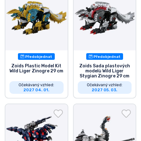
Předobjednat
Předobjednat
Zoids Plastic Model Kit
Zoids Sada plastových
Wild Liger Zinogre 29 cm
modelů Wild Liger
Stygian Zinogre 29 cm
Očekávaný vzhled:
Očekávaný vzhled:
2027 04. 01.
2027 05. 03.