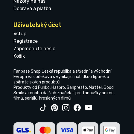
Názory na nás
Doprava a platba
Uživatelský účet
Vstup
Registrace
Zapomenuté heslo
Košík
Fanbase Shop Česká republika a střední a východní
Evropa vás očekává s vynikající nabídkou figurek a
sběratelských produktů.
Produkty od Funko, Hasbro, Banpresto, Mattel, Good
Smile a mnoha dalších značek – pro fanoušky anime,
filmů, seriálů, kreslených filmů.