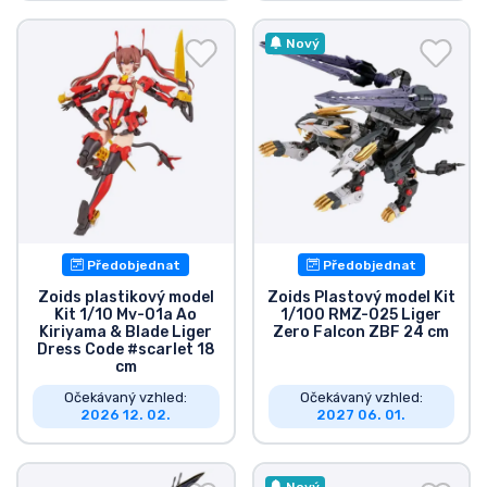
Nový
Předobjednat
Předobjednat
Zoids plastikový model
Zoids Plastový model Kit
Kit 1/10 Mv-01a Ao
1/100 RMZ-025 Liger
Kiriyama & Blade Liger
Zero Falcon ZBF 24 cm
Dress Code #scarlet 18
cm
Očekávaný vzhled:
Očekávaný vzhled:
2026 12. 02.
2027 06. 01.
Nový