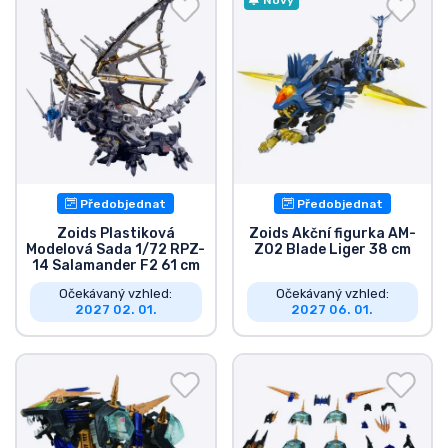
Předobjednat
Předobjednat
Zoids Plastiková
Zoids Akční figurka AM-
Modelová Sada 1/72 RPZ-
Z02 Blade Liger 38 cm
14 Salamander F2 61 cm
Očekávaný vzhled:
Očekávaný vzhled:
2027 02. 01.
2027 06. 01.