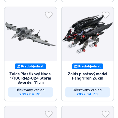
Předobjednat
Předobjednat
Zoids Plastikový Model
Zoids plastový model
1/100 RMZ-024 Storm
Fangriffon 26 cm
Sworder 11 cm
Očekávaný vzhled:
Očekávaný vzhled:
2027 04. 30.
2027 04. 30.