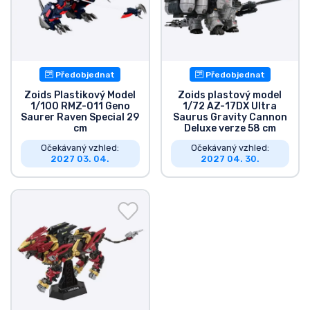
Předobjednat
Předobjednat
Zoids Plastikový Model
Zoids plastový model
1/100 RMZ-011 Geno
1/72 AZ-17DX Ultra
Saurer Raven Special 29
Saurus Gravity Cannon
cm
Deluxe verze 58 cm
Očekávaný vzhled:
Očekávaný vzhled:
2027 03. 04.
2027 04. 30.