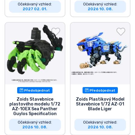
Očekávaný vzhled:
Očekávaný vzhled:
2027 02. 01.
2026 10. 08.
Předobjednat
Předobjednat
Zoids Stavebnice
Zoids Plastikový Model
plastového modelu 1/72
Stavebnice 1/72 AZ-01
AZ-10EX Sea Panther
Blade Liger
Guylos Specification
Očekávaný vzhled:
Očekávaný vzhled:
2026 10. 08.
2026 10. 08.