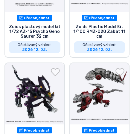
Předobjednat
Předobjednat
Zoids plastový model kit
Zoids Plastic Model Kit
1/72 AZ-15 Psycho Geno
1/100 RMZ-020 Zabat 11
Saurer 32 cm
cm
Očekávaný vzhled:
Očekávaný vzhled:
2026 12. 02.
2026 12. 02.
Předobjednat
Předobjednat