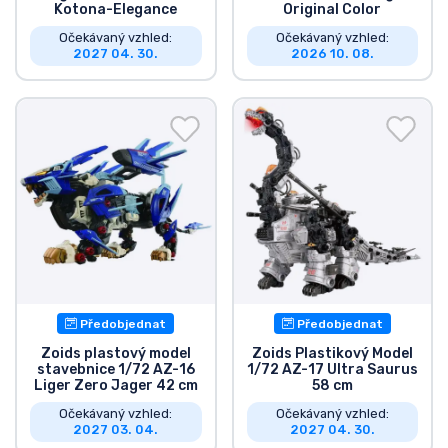
Kotona-Elegance
Original Color
Očekávaný vzhled:
Očekávaný vzhled:
2027 04. 30.
2026 10. 08.
Předobjednat
Předobjednat
Zoids plastový model
Zoids Plastikový Model
stavebnice 1/72 AZ-16
1/72 AZ-17 Ultra Saurus
Liger Zero Jager 42 cm
58 cm
Očekávaný vzhled:
Očekávaný vzhled:
2027 03. 04.
2027 04. 30.