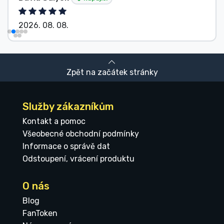
8. 08.
2026. 08. 
Zpět na začátek stránky
Služby zákazníkům
Kontakt a pomoc
Všeobecné obchodní podmínky
Informace o správě dat
Odstoupení, vrácení produktu
O nás
Blog
FanToken