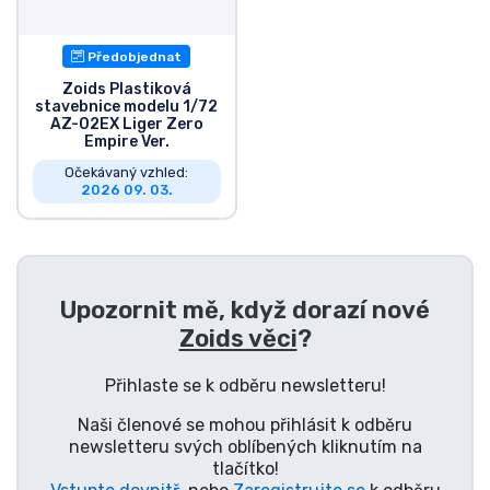
Předobjednat
Zoids Plastiková
stavebnice modelu 1/72
AZ-02EX Liger Zero
Empire Ver.
Očekávaný vzhled:
2026 09. 03.
Upozornit mě, když dorazí nové
Zoids věci
?
Přihlaste se k odběru newsletteru!
Naši členové se mohou přihlásit k odběru
newsletteru svých oblíbených kliknutím na
tlačítko!