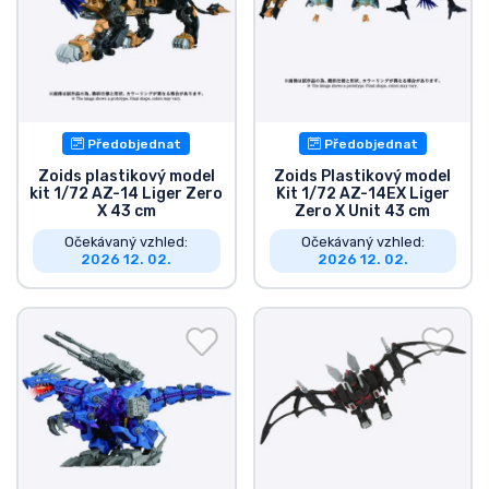
Předobjednat
Předobjednat
Zoids plastikový model
Zoids Plastikový model
kit 1/72 AZ-14 Liger Zero
Kit 1/72 AZ-14EX Liger
X 43 cm
Zero X Unit 43 cm
Očekávaný vzhled:
Očekávaný vzhled:
2026 12. 02.
2026 12. 02.