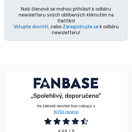
Typy produktů
Naši členové se mohou přihlásit k odběru
newsletteru svých oblíbených kliknutím na
tlačítko!
Značky
Vstupte dovnitř
, nebo
Zaregistrujte se
k odběru
newsletteru!
„Spolehlivý, doporučeno”
Na základě desítek tisíc nákupů a
10750 recenzí
4.93 / 5