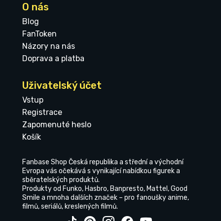
O nás
Blog
FanToken
Názory na nás
Doprava a platba
Uživatelský účet
Vstup
Registrace
Zapomenuté heslo
Košík
Fanbase Shop Česká republika a střední a východní
Evropa vás očekává s vynikající nabídkou figurek a
sběratelských produktů.
Produkty od Funko, Hasbro, Banpresto, Mattel, Good
Smile a mnoha dalších značek – pro fanoušky anime,
filmů, seriálů, kreslených filmů.