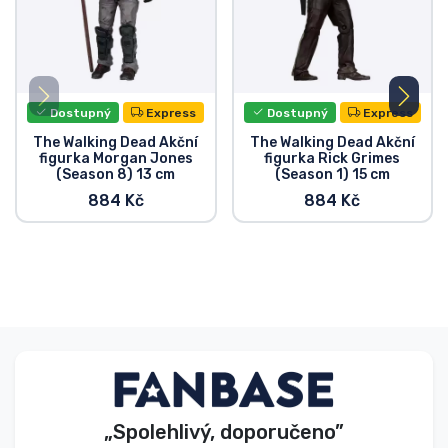
Dostupný
Express
Dostupný
Express
The Walking Dead Akční
The Walking Dead Akční
figurka Morgan Jones
figurka Rick Grimes
(Season 8) 13 cm
(Season 1) 15 cm
884 Kč
884 Kč
„Spolehlivý, doporučeno”