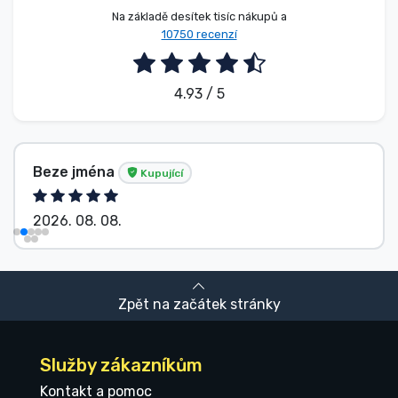
Na základě desítek tisíc nákupů a
10750 recenzí
4.93 / 5
Beze jména
Kupující
2026. 08. 08.
Zpět na začátek stránky
Služby zákazníkům
Kontakt a pomoc