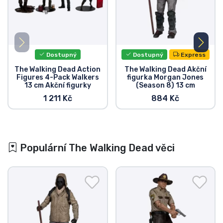
Dostupný
Dostupný
Express
The Walking Dead Action
The Walking Dead Akční
Figures 4-Pack Walkers
figurka Morgan Jones
13 cm Akční figurky
(Season 8) 13 cm
1 211 Kč
884 Kč
Populární The Walking Dead věci