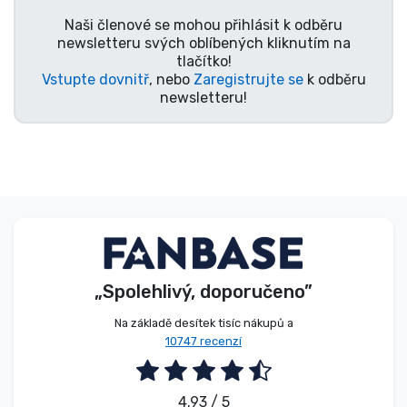
Naši členové se mohou přihlásit k odběru
newsletteru svých oblíbených kliknutím na
tlačítko!
Vstupte dovnitř
, nebo
Zaregistrujte se
k odběru
newsletteru!
„Spolehlivý, doporučeno”
Na základě desítek tisíc nákupů a
10747 recenzí
4.93 / 5