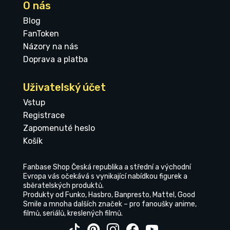
O nás
Blog
FanToken
Názory na nás
Doprava a platba
Uživatelský účet
Vstup
Registrace
Zapomenuté heslo
Košík
Fanbase Shop Česká republika a střední a východní
Evropa vás očekává s vynikající nabídkou figurek a
sběratelských produktů.
Produkty od Funko, Hasbro, Banpresto, Mattel, Good
Smile a mnoha dalších značek – pro fanoušky anime,
filmů, seriálů, kreslených filmů.