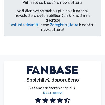
Přihlaste se k odběru newsletteru!
Typy produktů
Naši členové se mohou přihlásit k odběru
newsletteru svých oblíbených kliknutím na
Značky
tlačítko!
Vstupte dovnitř
, nebo
Zaregistrujte se
k odběru
newsletteru!
„Spolehlivý, doporučeno”
Na základě desítek tisíc nákupů a
10744 recenzí