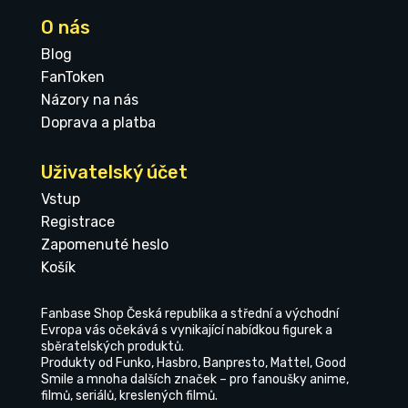
O nás
Blog
FanToken
Názory na nás
Doprava a platba
Uživatelský účet
Vstup
Registrace
Zapomenuté heslo
Košík
Fanbase Shop Česká republika a střední a východní
Evropa vás očekává s vynikající nabídkou figurek a
sběratelských produktů.
Produkty od Funko, Hasbro, Banpresto, Mattel, Good
Smile a mnoha dalších značek – pro fanoušky anime,
filmů, seriálů, kreslených filmů.