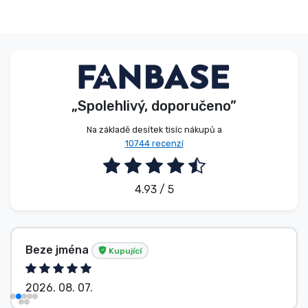
„Spolehlivý, doporučeno”
Na základě desítek tisíc nákupů a
10744 recenzí
4.93 / 5
Beze jména
Kupující
2026. 08. 07.