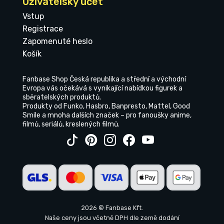
Uživatelský účet
Vstup
Registrace
Zapomenuté heslo
Košík
Fanbase Shop Česká republika a střední a východní
Evropa vás očekává s vynikající nabídkou figurek a
sběratelských produktů.
Produkty od Funko, Hasbro, Banpresto, Mattel, Good
Smile a mnoha dalších značek – pro fanoušky anime,
filmů, seriálů, kreslených filmů.
2026 © Fanbase Kft.
Naše ceny jsou včetně DPH dle země dodání