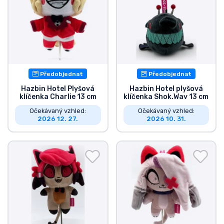
Typy produktů
Značky
Předobjednat
Předobjednat
Hazbin Hotel Plyšová
Hazbin Hotel plyšová
klíčenka Charlie 13 cm
klíčenka Shok.Wav 13 cm
Očekávaný vzhled:
Očekávaný vzhled:
2026 12. 27.
2026 10. 31.