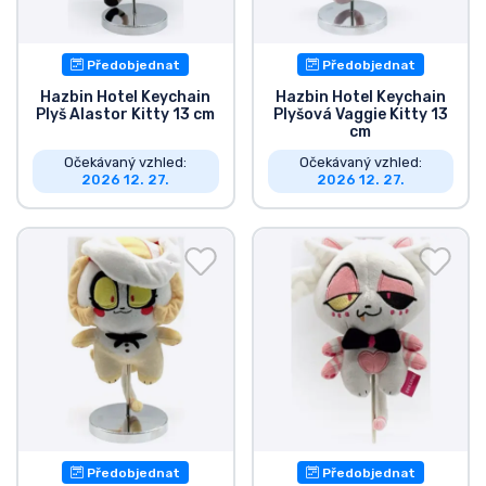
Předobjednat
Předobjednat
Hazbin Hotel Keychain
Hazbin Hotel Keychain
Plyš Alastor Kitty 13 cm
Plyšová Vaggie Kitty 13
cm
Očekávaný vzhled:
Očekávaný vzhled:
2026 12. 27.
2026 12. 27.
Předobjednat
Předobjednat