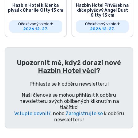
Hazbin Hotel klíčenka
Hazbin Hotel Přívěšek na
plyšák Charlie Kitty 13 cm
klíče plyšový Angel Dust
Kitty 13 cm
Očekávaný vzhled:
Očekávaný vzhled:
2026 12. 27.
2026 12. 27.
Upozornit mě, když dorazí nové
Hazbin Hotel věci
?
Přihlaste se k odběru newsletteru!
Naši členové se mohou přihlásit k odběru
newsletteru svých oblíbených kliknutím na
tlačítko!
Vstupte dovnitř
, nebo
Zaregistrujte se
k odběru
newsletteru!