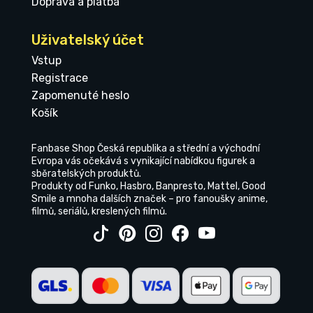
Doprava a platba
Uživatelský účet
Vstup
Registrace
Zapomenuté heslo
Košík
Fanbase Shop Česká republika a střední a východní
Evropa vás očekává s vynikající nabídkou figurek a
sběratelských produktů.
Produkty od Funko, Hasbro, Banpresto, Mattel, Good
Smile a mnoha dalších značek – pro fanoušky anime,
filmů, seriálů, kreslených filmů.