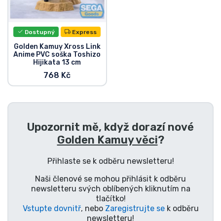
Dostupný
Express
Golden Kamuy Xross Link
Anime PVC soška Toshizo
Hijikata 13 cm
768 Kč
Upozornit mě, když dorazí nové
Golden Kamuy věci
?
Přihlaste se k odběru newsletteru!
Naši členové se mohou přihlásit k odběru
newsletteru svých oblíbených kliknutím na
tlačítko!
Vstupte dovnitř
, nebo
Zaregistrujte se
k odběru
newsletteru!