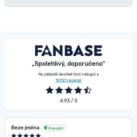
„Spolehlivý, doporučeno”
Na základě desítek tisíc nákupů a
10727 recenzí
4.93 / 5
Beze jména
Kupující