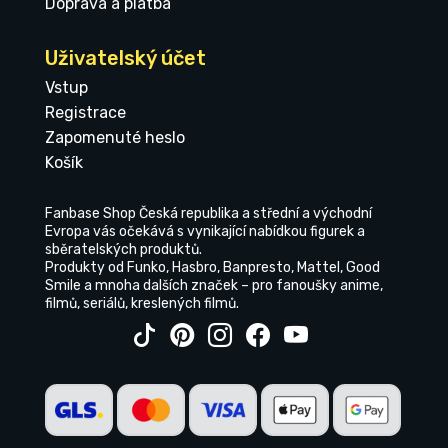
Doprava a platba
Uživatelský účet
Vstup
Registrace
Zapomenuté heslo
Košík
Fanbase Shop Česká republika a střední a východní
Evropa vás očekává s vynikající nabídkou figurek a
sběratelských produktů.
Produkty od Funko, Hasbro, Banpresto, Mattel, Good
Smile a mnoha dalších značek – pro fanoušky anime,
filmů, seriálů, kreslených filmů.