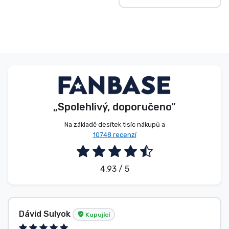
„Spolehlivý, doporučeno”
Na základě desítek tisíc nákupů a
10748 recenzí
4.93 / 5
Dávid Sulyok
Kupující